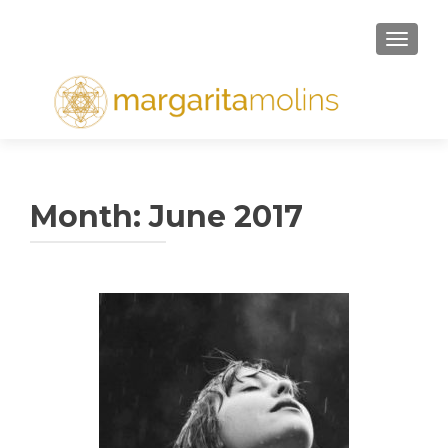
TOGGL
Month: June 2017