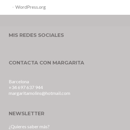
WordPress.org
MIS REDES SOCIALES
CONTACTA CON MARGARITA
Barcelona
+34 697 637 944
margaritamolins@hotmail.com
NEWSLETTER
¿Quieres saber más?