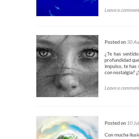
Leave a commen
Posted on
30 Au
¿Te has sentido
profundidad que
impulso, te has
con nostalgia? ¿
Leave a commen
Posted on
10 Ju
Con mucha ilusi