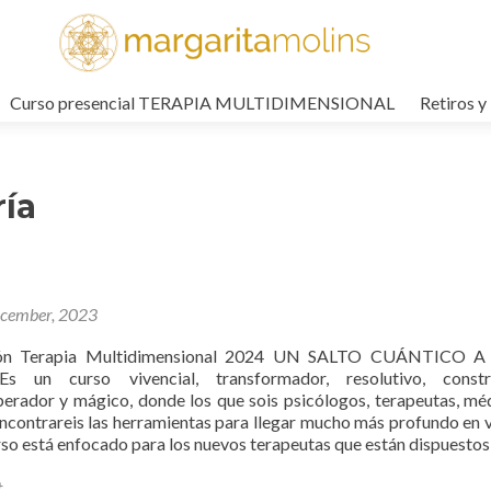
Curso presencial TERAPIA MULTIDIMENSIONAL
Retiros y
ría
cember, 2023
ón Terapia Multidimensional 2024 UN SALTO CUÁNTICO A
un curso vivencial, transformador, resolutivo, constru
berador y mágico, donde los que sois psicólogos, terapeutas, mé
encontrareis las herramientas para llegar mucho más profundo en 
rso está enfocado para los nuevos terapeutas que están dispuestos
t