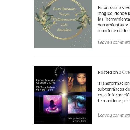
Es un curso vive
mágico, donde lo
las herramient
herramientas y 
mantiene en des
Leave a commen
Posted on
1 Oct
Transformación 
subterráneos del
es la informació
te mantiene prisi
Leave a commen