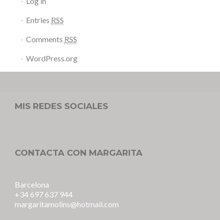
Log in
Entries
RSS
Comments
RSS
WordPress.org
MIS REDES SOCIALES
CONTACTA CON MARGARITA
Barcelona
+34 697 637 944
margaritamolins@hotmail.com