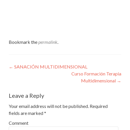
Bookmark the
permalink
.
Post navigation
←
SANACIÓN MULTIDIMENSIONAL
Curso Formación Terapia
Multidimensional
→
Leave a Reply
Your email address will not be published.
Required
fields are marked
*
Comment