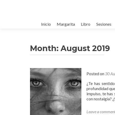
Skip to content
Inicio
Margarita
Libro
Sesiones
Month: August 2019
Posted on
30 Au
¿Te has sentido
profundidad que
impulso, te has
con nostalgia? ¿
Leave a commen