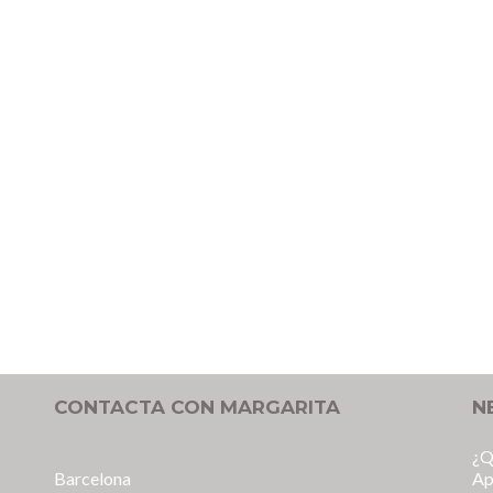
CONTACTA CON MARGARITA
N
¿Q
Barcelona
Ap