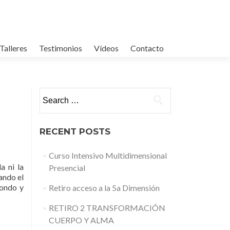
 Talleres
Testimonios
Vídeos
Contacto
Search for:
RECENT POSTS
Curso Intensivo Multidimensional
a ni la
Presencial
ando el
hondo y
Retiro acceso a la 5a Dimensión
RETIRO 2 TRANSFORMACIÓN
CUERPO Y ALMA