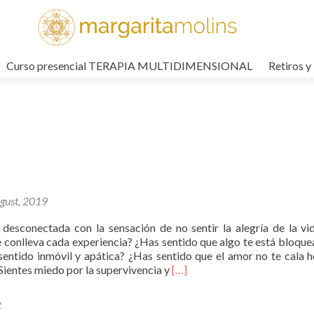
Curso presencial TERAPIA MULTIDIMENSIONAL
Retiros y
gust, 2019
 desconectada con la sensación de no sentir la alegría de la vid
 conlleva cada experiencia? ¿Has sentido que algo te está bloque
 sentido inmóvil y apática? ¿Has sentido que el amor no te cala 
Read
Sientes miedo por la supervivencia y
[…]
more
about
t
Abre